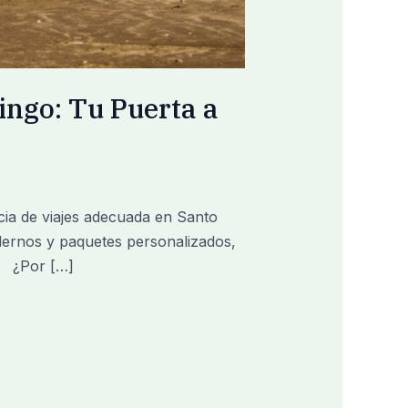
ingo: Tu Puerta a
ia de viajes adecuada en Santo
dernos y paquetes personalizados,
e. ¿Por […]