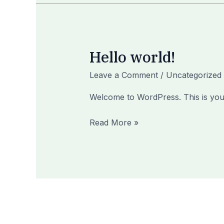
Hello world!
Hello
world!
Leave a Comment
/
Uncategorized
Welcome to WordPress. This is your fi
Read More »