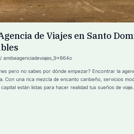
Agencia de Viajes en Santo Dom
ables
/
amibeagenciadeviajes_9x864o
nes pero no sabes por dónde empezar? Encontrar la agenc
a. Con una rica mezcla de encanto caribeño, servicios mo
 capital están listas para hacer realidad tus sueños de viaj