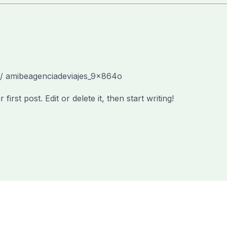
/
amibeagenciadeviajes_9x864o
rst post. Edit or delete it, then start writing!